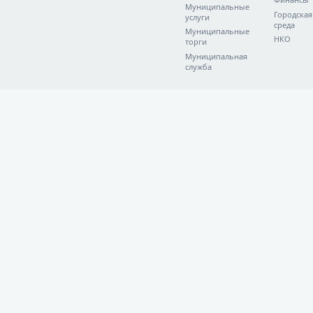
Муниципальные
Городская
услуги
среда
Муниципальные
НКО
торги
Муниципальная
служба