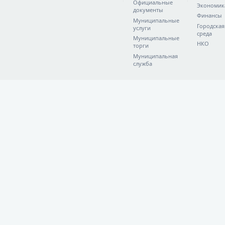
Официальные
Экономик
документы
Финансы
Муниципальные
Городская
услуги
среда
Муниципальные
НКО
торги
Муниципальная
служба