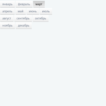
январь
февраль
март
апрель
май
июнь
июль
август
сентябрь
октябрь
ноябрь
декабрь