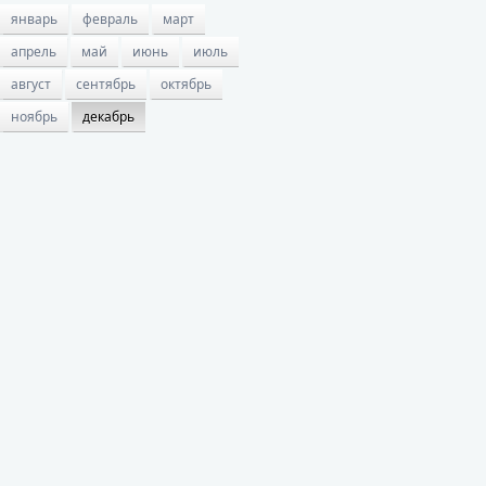
январь
февраль
март
апрель
май
июнь
июль
август
сентябрь
октябрь
ноябрь
декабрь