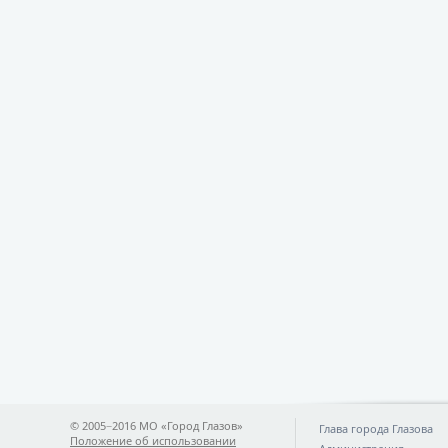
© 2005−2016 МО «Город Глазов»
Глава города Глазова
Положение об использовании