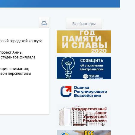
Все баннеры
рвый городской конкурс
проект Анны
 студентов филиала
ающие внимания,
ивой перспективы