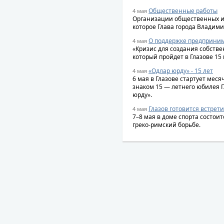
Общественные работы
4 мая
Организации общественных и
которое Глава города Владими
О поддержке предприни
4 мая
«Кризис для создания собстве
который пройдет в Глазове 15 
«Одлар юрду» - 15 лет
4 мая
6 мая в Глазове стартует мес
знаком 15 — летнего юбилея 
юрду».
Глазов готовится встрет
4 мая
7–8 мая в доме спорта состои
греко-римский борьбе.