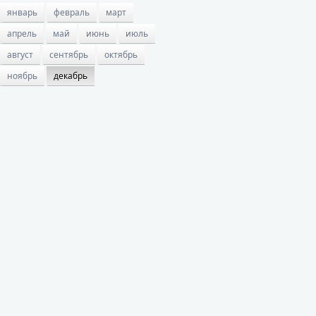
январь
февраль
март
апрель
май
июнь
июль
август
сентябрь
октябрь
ноябрь
декабрь