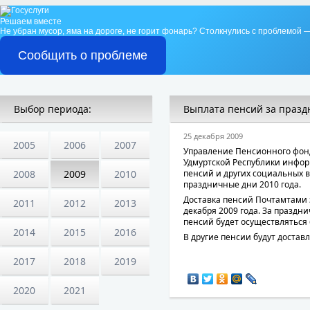
Решаем вместе
Не убран мусор, яма на дороге, не горит фонарь?
Столкнулись с проблемой —
Сообщить о проблеме
Выбор периода:
Выплата пенсий за праз
25 декабря 2009
2005
2006
2007
Управление Пенсионного фонд
Удмуртской Республики инфор
2008
2009
2010
пенсий и других социальных в
праздничные дни 2010 года.
Доставка пенсий Почтамтами з
2011
2012
2013
декабря 2009 года. За праздн
пенсий будет осуществляться 
2014
2015
2016
В другие пенсии будут достав
2017
2018
2019
2020
2021