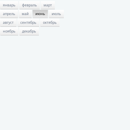
январь
февраль
март
апрель
май
июнь
июль
август
сентябрь
октябрь
ноябрь
декабрь