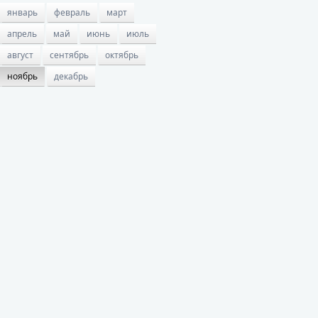
январь
февраль
март
апрель
май
июнь
июль
август
сентябрь
октябрь
ноябрь
декабрь