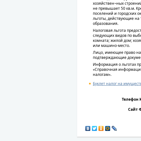
хозяйствен¬ных строений
не превышает 50 кв.м. К
поселений и городских о
льготы, действующие на 
образования.
Налоговая льгота предос
следующих видов по выб
комната; жилой дом; хоз
или машино-место.
Лицо, имеющее право на 
подтверждающие докумен
Информация о льготах пр
«Справочная информация
налогам».
Буклет налог на имущест
Телефон 
Сайт 