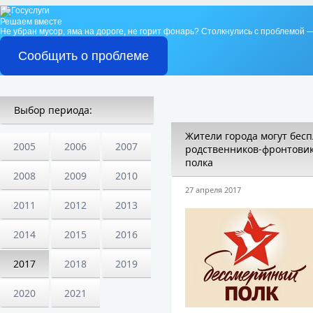
Решаем вместе
Не убран мусор, яма на дороге, не горит фонарь?
Столкнулись с проблемой —
Сообщить о проблеме
Выбор периода:
Жители города могут бес
2005
2006
2007
родственников-фронтовик
полка
2008
2009
2010
27 апреля 2017
2011
2012
2013
2014
2015
2016
2017
2018
2019
2020
2021