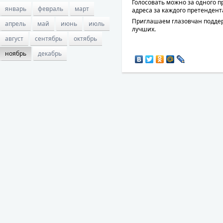
Голосовать можно за одного п
январь
февраль
март
адреса за каждого претендент
Приглашаем глазовчан поддер
апрель
май
июнь
июль
лучших.
август
сентябрь
октябрь
ноябрь
декабрь