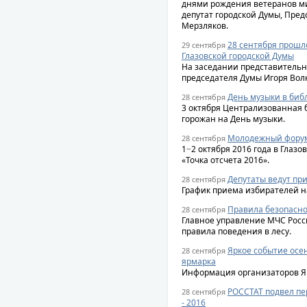
днями рождения ветеранов м
депутат городской Думы, Пре
Мерзляков.
28 сентября прошл
29 сентября
Глазовской городской Думы
На заседании представительно
председателя Думы Игоря Волк
День музыки в биб
28 сентября
3 октября Централизованная 
горожан на День музыки.
Молодежный форум 
28 сентября
1−2 октября 2016 года в Глаз
«Точка отсчета 2016».
Депутаты ведут пр
28 сентября
График приема избирателей на
Правила безопасно
28 сентября
Главное управление МЧС Росс
правила поведения в лесу.
Яркое событие осен
28 сентября
ярмарка
Информация организаторов Я
РОССТАТ подвел пе
28 сентября
- 2016