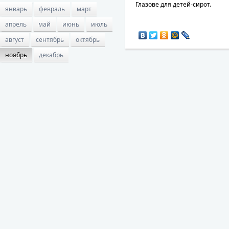
Глазове для детей-сирот.
январь
февраль
март
апрель
май
июнь
июль
август
сентябрь
октябрь
ноябрь
декабрь