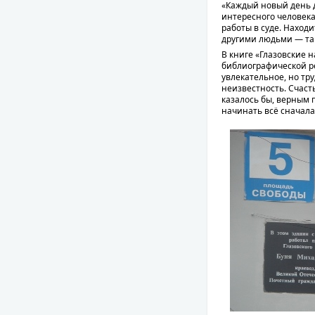
«Каждый новый день дл
интересного человека
работы в суде. Находи
другими людьми — так
В книге «Глазовские 
библиографической ре
увлекательное, но тр
неизвестность. Счаст
казалось бы, верным 
начинать всё сначал