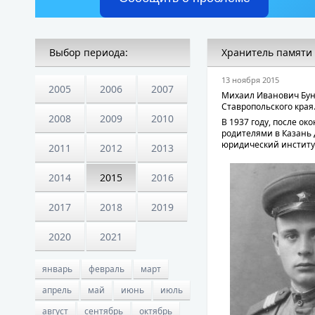
Выбор периода:
Хранитель памяти
13 ноября 2015
2005
2006
2007
Михаил Иванович Буня
Ставропольского края
2008
2009
2010
В 1937 году, после о
родителями в Казань 
юридический институ
2011
2012
2013
2014
2015
2016
2017
2018
2019
2020
2021
январь
февраль
март
апрель
май
июнь
июль
август
сентябрь
октябрь