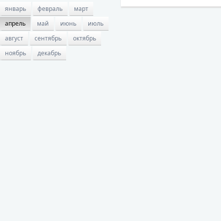
январь
февраль
март
апрель
май
июнь
июль
август
сентябрь
октябрь
ноябрь
декабрь