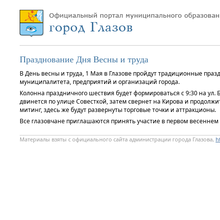
Празднование Дня Весны и труда
В День весны и труда, 1 Мая в Глазове пройдут традиционные пр
муниципалитета, предприятий и организаций города.
Колонна праздничного шествия будет формироваться с 9:30 на ул. Б
двинется по улице Совесткой, затем свернет на Кирова и продолж
митинг, здесь же будут развернуты торговые точки и аттракционы.
Все глазовчане приглашаются принять участие в первом весеннем
Материалы взяты с официального сайта администрации города Глазова,
h