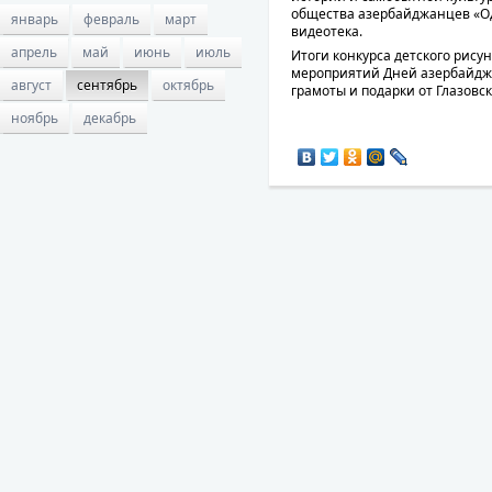
общества азербайджанцев «О
январь
февраль
март
видеотека.
апрель
май
июнь
июль
Итоги конкурса детского рисун
мероприятий Дней азербайджа
август
сентябрь
октябрь
грамоты и подарки от Глазовс
ноябрь
декабрь