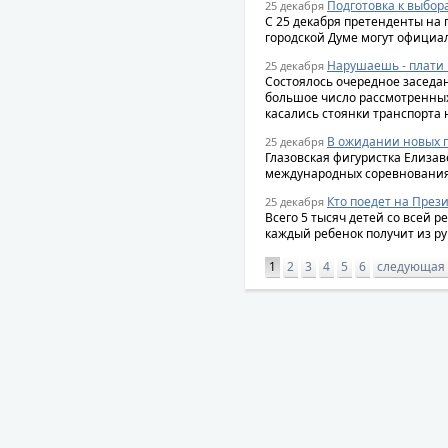
Подготовка к выбор
25 декабря
С 25 декабря претенденты на 
городской Думе могут официа
Нарушаешь - плати
25 декабря
Состоялось очередное заседа
большое число рассмотренны
касались стоянки транспорта н
В ожидании новых 
25 декабря
Глазовская фигуристка Елиза
международных соревновани
Кто поедет на През
25 декабря
Всего 5 тысяч детей со всей 
каждый ребенок получит из ру
1
2
3
4
5
6
следующая