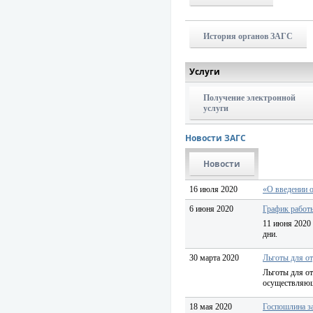
История органов ЗАГС
Услуги
Получение электронной
услуги
Новости ЗАГС
Новости
16 июля 2020
«О введении 
6 июня 2020
График работ
11 июня 2020 г
дни.
30 марта 2020
Льготы для о
Льготы для от
осуществляющ
18 мая 2020
Госпошлина за