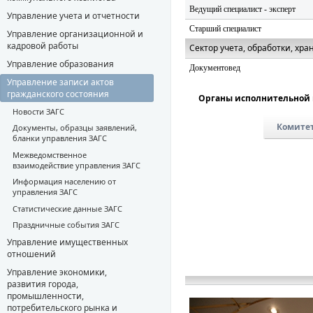
Ведущий специалист - эксперт
Управление учета и отчетности
Старший специалист
Управление организационной и
кадровой работы
Сектор учета, обработки, х
Управление образования
Документовед
Управление записи актов
гражданского состояния
Органы исполнительной 
Новости ЗАГС
Комитет
Документы, образцы заявлений,
бланки управления ЗАГС
Межведомственное
взаимодействие управления ЗАГС
Информация населению от
управления ЗАГС
Статистические данные ЗАГС
Праздничные события ЗАГС
Управление имущественных
отношений
Управление экономики,
развития города,
промышленности,
потребительского рынка и