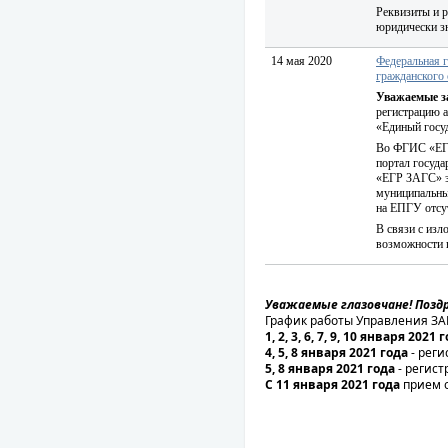
Реквизиты и р
юридически з
14 мая 2020
Федеральная г
гражданского
Уважаемые з
регистрацию а
«Единый госуд
Во ФГИС «ЕГР
портал госуда
«ЕГР ЗАГС» з
муниципальны
на ЕПГУ отсут
В связи с из
возможности п
Уважаемые глазовчане! Позд
График работы Управления ЗА
1, 2, 3, 6, 7, 9, 10 января 2021 
4, 5, 8 января 2021 года
- рег
5, 8 января 2021 года
- регис
С 11 января 2021 года
прием 