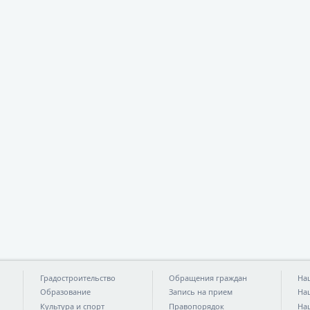
Градостроительство
Обращения граждан
На
Образование
Запись на прием
На
Культура и спорт
Правопорядок
На