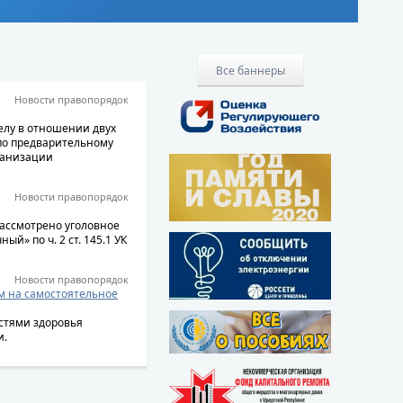
Все баннеры
Новости правопорядок
елу в отношении двух
по предварительному
ганизации
Новости правопорядок
рассмотрено уголовное
й» по ч. 2 ст. 145.1 УК
Новости правопорядок
м на самостоятельное
стями здоровья
и.