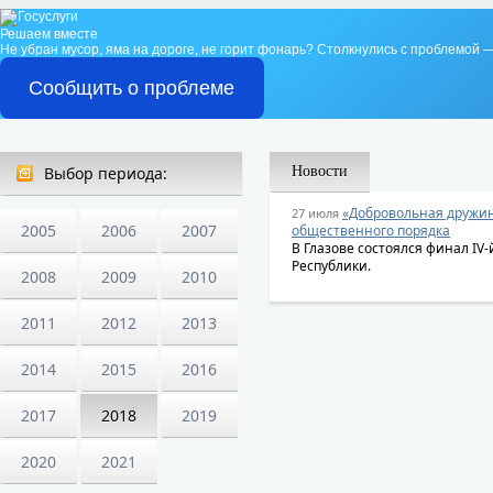
Решаем вместе
Не убран мусор, яма на дороге, не горит фонарь?
Столкнулись с проблемой —
Сообщить о проблеме
Выбор периода:
Новости
«Добровольная дружин
27 июля
2005
2006
2007
общественного порядка
В Глазове состоялся финал IV
Республики.
2008
2009
2010
2011
2012
2013
2014
2015
2016
2017
2018
2019
2020
2021