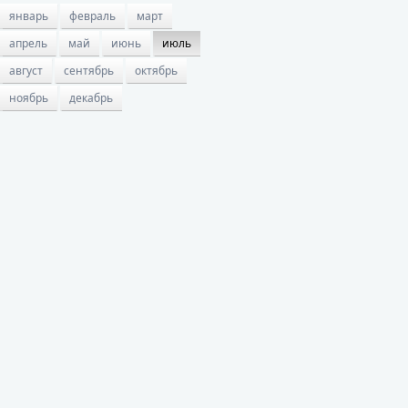
январь
февраль
март
апрель
май
июнь
июль
август
сентябрь
октябрь
ноябрь
декабрь