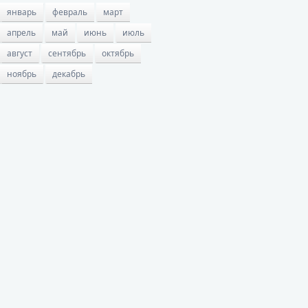
январь
февраль
март
апрель
май
июнь
июль
август
сентябрь
октябрь
ноябрь
декабрь