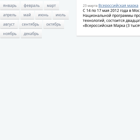
январь
февраль
март
Всероссийская марка
23 марта
С 14 по 17 мая 2012 года в Мо
апрель
май
июнь
июль
Национальной программы прод
технологий, состоится двадца
август
сентябрь
октябрь
«Всероссийская Марка (3 тысяч
ноябрь
декабрь