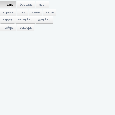
январь
февраль
март
апрель
май
июнь
июль
август
сентябрь
октябрь
ноябрь
декабрь