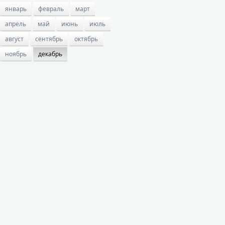
январь
февраль
март
апрель
май
июнь
июль
август
сентябрь
октябрь
ноябрь
декабрь