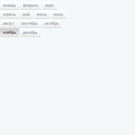
январь
февраль
март
апрель
май
июнь
июль
август
сентябрь
октябрь
ноябрь
декабрь