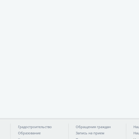
Градостроительство
Обращения граждан
На
Образование
Запись на прием
На