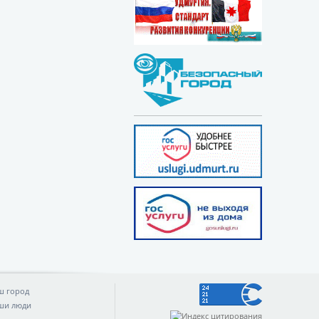
ш город
ши люди