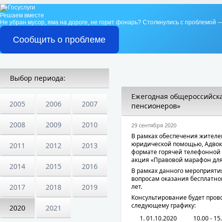
Решаем вместе
Не убран мусор, яма на дороге, не горит фонарь?
Столкнулись с проблемой —
Сообщить о проблеме
Выбор периода:
Ежегодная общероссийска
2005
2006
2007
пенсионеров»
2008
2009
2010
29 сентября 2020
В рамках обеспечения жителе
юридической помощью, Адвока
2011
2012
2013
формате горячей телефонной
акция «Правовой марафон для
2014
2015
2016
В рамках данного мероприятия
вопросам оказания бесплатн
лет.
2017
2018
2019
Консультирование будет прово
следующему графику:
2020
2021
01.10.2020
10.00 - 15