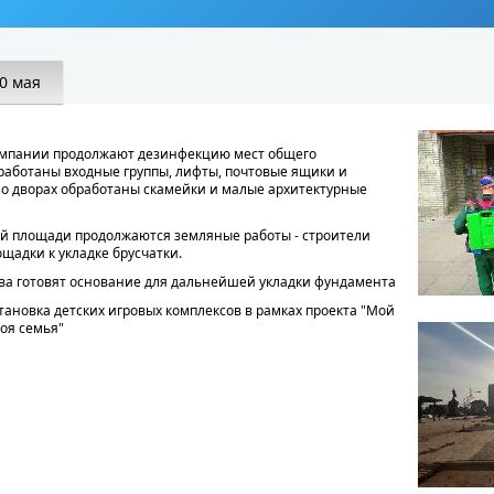
0 мая
мпании продолжают дезинфекцию мест общего
работаны входные группы, лифты, почтовые ящики и
о дворах обработаны скамейки и малые архитектурные
й площади продолжаются земляные работы - строители
ощадки к укладке брусчатки.
ва готовят основание для дальнейшей укладки фундамента
тановка детских игровых комплексов в рамках проекта "Мой
Моя семья"