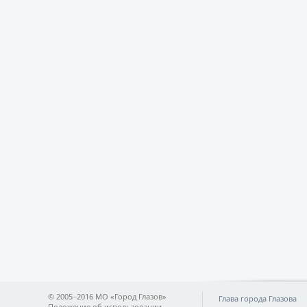
© 2005−2016 МО «Город Глазов»
Глава города Глазова
Положение об использовании