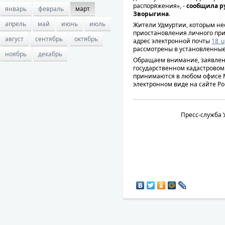
распоряжения», -
сообщила р
январь
февраль
март
Зворыгина
.
апрель
май
июнь
июль
Жители Удмуртии, которым не
приостановления личного при
август
сентябрь
октябрь
адрес электронной почты
18_u
рассмотрены в установленные
ноябрь
декабрь
Обращаем внимание, заявлен
государственном кадастровом
принимаются в любом офисе М
электронном виде на сайте Ро
Пресс-служба 