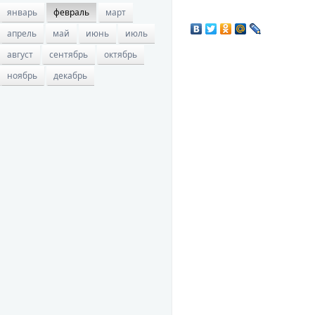
январь
февраль
март
апрель
май
июнь
июль
август
сентябрь
октябрь
ноябрь
декабрь