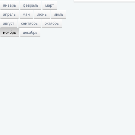
январь
февраль
март
апрель
май
июнь
июль
август
сентябрь
октябрь
ноябрь
декабрь