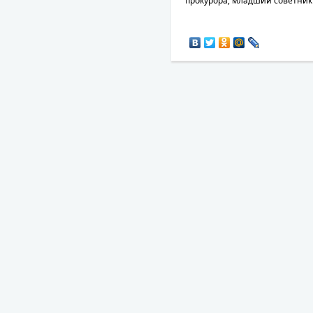
прокурора, младший советник 