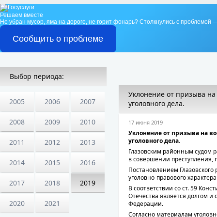
Решаем вместе
Не убран мусор, яма на дороге, не горит фонарь?
Столкнулись с проблемой —
Сообщить о проблеме
Выбор периода:
Уклонение от призыва на
2005
2006
2007
уголовного дела.
2008
2009
2010
17 июня 2019
Уклонение от призыва на в
уголовного дела.
2011
2012
2013
Глазовским районным судом р
в совершении преступления, пр
2014
2015
2016
Постановлением Глазовского р
уголовно-правового характера
2017
2018
2019
В соответствии со ст. 59 Кон
Отечества является долгом и
2020
2021
Федерации.
Согласно материалам уголовн