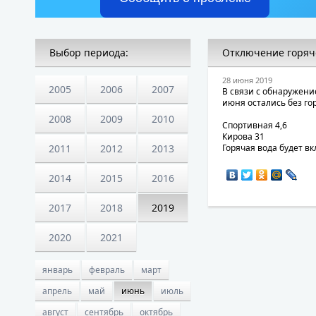
Выбор периода:
Отключение горяч
28 июня 2019
2005
2006
2007
В связи с обнаружени
июня остались без го
2008
2009
2010
Спортивная 4,6
Кирова 31
2011
2012
2013
Горячая вода будет в
2014
2015
2016
2017
2018
2019
2020
2021
январь
февраль
март
апрель
май
июнь
июль
август
сентябрь
октябрь