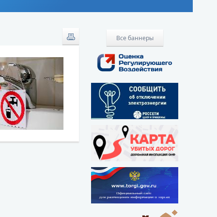
Все баннеры