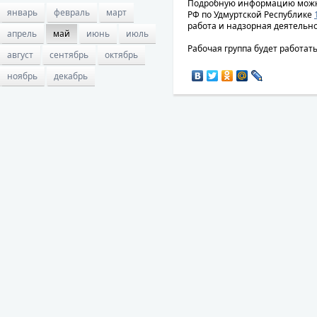
Подробную информацию можно
январь
февраль
март
РФ по Удмуртской Республике
работа и надзорная деятельно
апрель
май
июнь
июль
Рабочая группа будет работать п
август
сентябрь
октябрь
ноябрь
декабрь