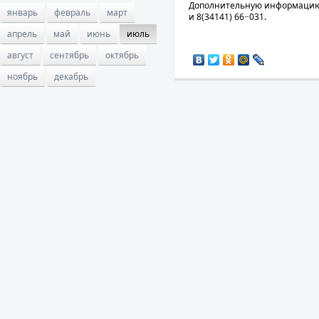
Дополнительную информацию 
январь
февраль
март
и 8(34141) 66−031.
апрель
май
июнь
июль
август
сентябрь
октябрь
ноябрь
декабрь