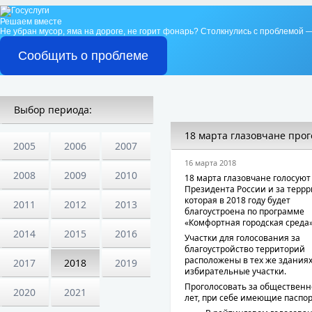
Решаем вместе
Не убран мусор, яма на дороге, не горит фонарь?
Столкнулись с проблемой —
Сообщить о проблеме
Выбор периода:
18 марта глазовчане про
2005
2006
2007
16 марта 2018
2008
2009
2010
18 марта глазовчане голосуют
Президента России и за терр
которая в 2018 году будет
2011
2012
2013
благоустроена по программе
«Комфортная городская среда»
2014
2015
2016
Участки для голосования за
благоустройство территорий
расположены в тех же зданиях
2017
2018
2019
избирательные участки.
Проголосовать за общественно
2020
2021
лет, при себе имеющие паспо