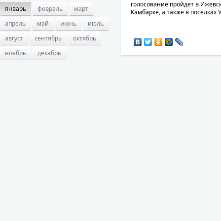
голосование пройдет в Ижевске
январь
февраль
март
Камбарке, а также в поселках У
апрель
май
июнь
июль
август
сентябрь
октябрь
ноябрь
декабрь