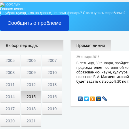
Решаем вместе
Не убран мусор, яма на дороге, не горит фонарь?
Столкнулись с проблемой —
Сообщить о проблеме
Выбор периода:
Прямая линия
29 января 2015
2005
2006
2007
В пятницу, 30 января, пройде
председателем постоянной ко
2008
2009
2010
образованию, науке, культуре
политике Е. А. Масленниково
будет задать с 8.30 до 9.30 по т
2011
2012
2013
2014
2015
2016
2017
2018
2019
2020
2021