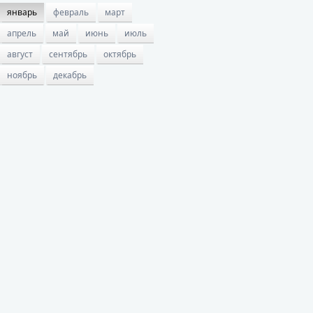
январь
февраль
март
апрель
май
июнь
июль
август
сентябрь
октябрь
ноябрь
декабрь