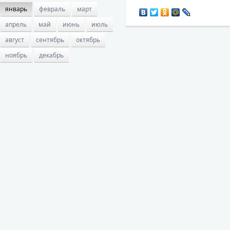
январь
февраль
март
апрель
май
июнь
июль
август
сентябрь
октябрь
ноябрь
декабрь