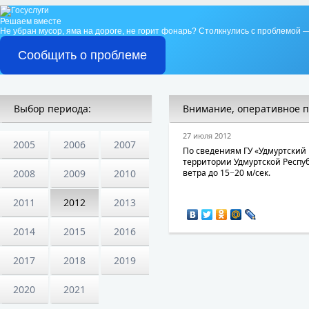
Решаем вместе
Не убран мусор, яма на дороге, не горит фонарь?
Столкнулись с проблемой —
Сообщить о проблеме
Выбор периода:
Внимание, оперативное 
27 июля 2012
2005
2006
2007
По сведениям ГУ «Удмуртский Ц
территории Удмуртской Респуб
2008
2009
2010
ветра до 15−20 м/сек.
2011
2012
2013
2014
2015
2016
2017
2018
2019
2020
2021