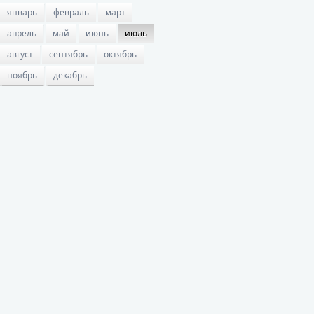
январь
февраль
март
апрель
май
июнь
июль
август
сентябрь
октябрь
ноябрь
декабрь