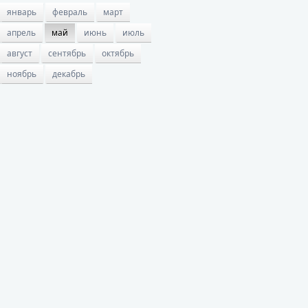
январь
февраль
март
апрель
май
июнь
июль
август
сентябрь
октябрь
ноябрь
декабрь