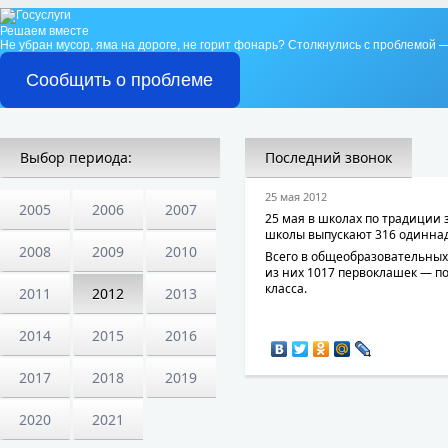
Решаем вместе
Не убран мусор, яма на дороге, не горит фонарь?
Столкнулись с проблемой —
Сообщить о проблеме
Выбор периода:
Последний звонок
25 мая 2012
2005
2006
2007
25 мая в школах по традиции з
школы выпускают 316 одиннад
2008
2009
2010
Всего в общеобразовательных
из них 1017 первоклашек — по
класса.
2011
2012
2013
2014
2015
2016
2017
2018
2019
2020
2021