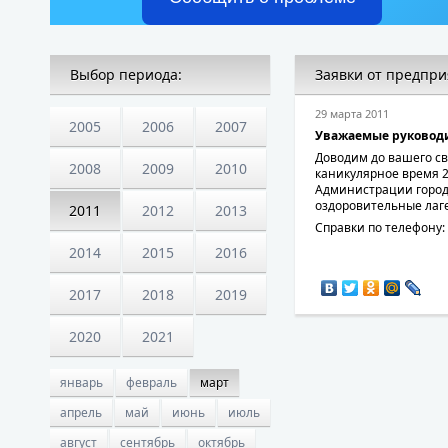
Выбор периода:
Заявки от предпри
29 марта 2011
2005
2006
2007
Уважаемые руковод
Доводим до вашего св
2008
2009
2010
каникулярное время 2
Администрации города
оздоровительные лаге
2011
2012
2013
Справки по телефону:
2014
2015
2016
2017
2018
2019
2020
2021
январь
февраль
март
апрель
май
июнь
июль
август
сентябрь
октябрь