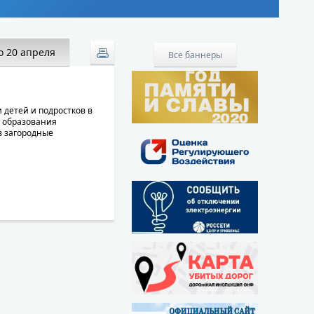
о 20 апреля
Все баннеры
 детей и подростков в
е образования
в загородные