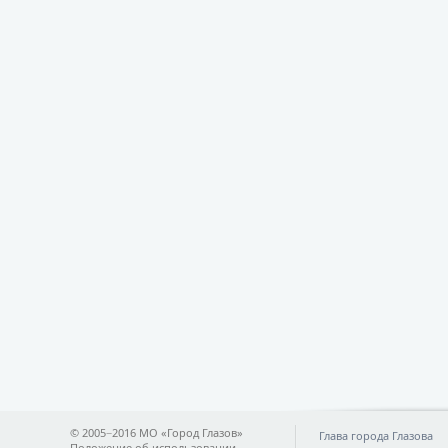
© 2005−2016 МО «Город Глазов»
Глава города Глазова
Положение об использовании