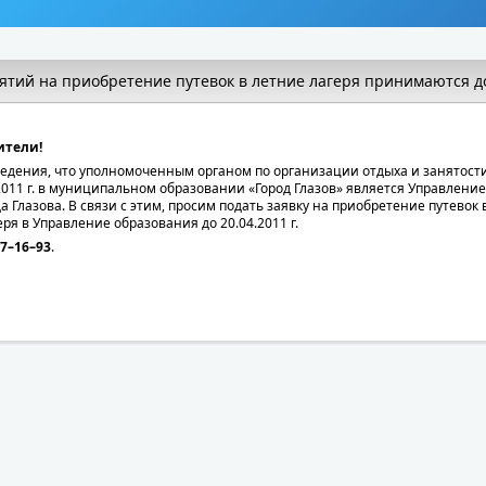
ятий на приобретение путевок в летние лагеря принимаются д
ители!
едения, что уполномоченным органом по организации отдыха и занятости
011 г. в муниципальном образовании «Город Глазов» является Управлени
 Глазова. В связи с этим, просим подать заявку на приобретение путевок 
ря в Управление образования до 20.04.2011 г.
7–16–93
.