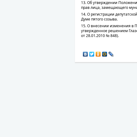
13. Об утверждении Положени
прав лица, замещающего мун
14. О регистрации депутатско
Думе пятого созыва.
15. О внесении изменения в П
утвержденное решением Глазов
от 28.01.2010 № 848).