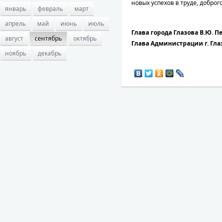
новых успехов в труде, доброг
январь
февраль
март
апрель
май
июнь
июль
Глава города Глазова В.Ю. 
август
сентябрь
октябрь
Глава Администрации г. Гла
ноябрь
декабрь