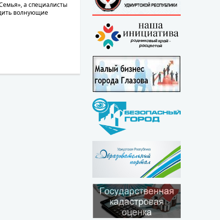
«Семья», а специалисты
удить волнующие