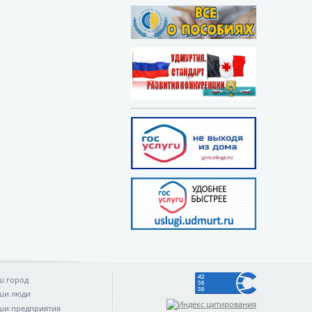
ш город
ши люди
ши предприятия