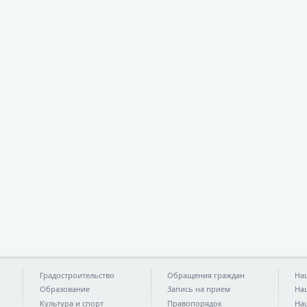
Градостроительство
Обращения граждан
На
Образование
Запись на прием
На
Культура и спорт
Правопорядок
На