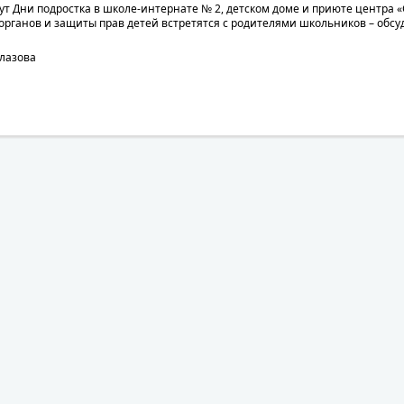
ут Дни подростка в школе-интернате № 2, детском доме и приюте центра 
органов и защиты прав детей встретятся с родителями школьников – обс
Глазова