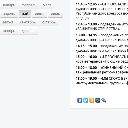
11.45 – 12.45
– «ОТГРОХОТАЛИ 
январь
февраль
март
художественных коллективов 
Республиканского конкурса во
апрель
май
июнь
июль
сердца».
август
сентябрь
октябрь
12.45 – 13.00
– подведение ито
«ЗАЩИТНИК ОТЕЧЕСТВА».
ноябрь
декабрь
13-00 – 14.15
– продолжение п
художественных коллективов 
14.15 – 15.00
- продолжение п
художественных коллективов 
15.00 – 16.00
- «И ПРОСИЛАСЬ 
хора ветеранов «Поющие серд
16.00 – 18.00
– «СИНЕНЬКИЙ С
танцевальный ретро-марафон
18.00 – 19.00
– «МЫ СКОРО ВЕР
инструментальной группы «О