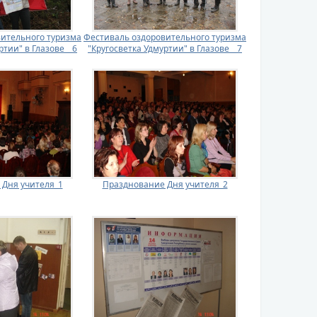
ительного туризма
Фестиваль оздоровительного туризма
тии" в Глазове _ 6
"Кругосветка Удмуртии" в Глазове _ 7
Дня учителя_1
Празднование Дня учителя_2