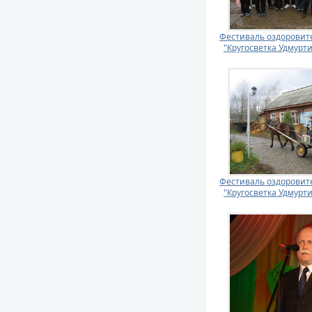
Фестиваль оздоровит
"Кругосветка Удмурти
Фестиваль оздоровит
"Кругосветка Удмурти