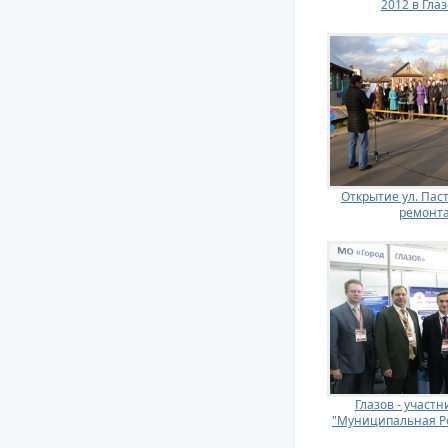
2012 в Гла
Открытие ул. Пас
ремонта
Глазов - участ
"Муниципальная Ро