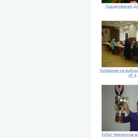
Празднование Дн
Голование на выбора
УР_4
Кубок Чемпионов м