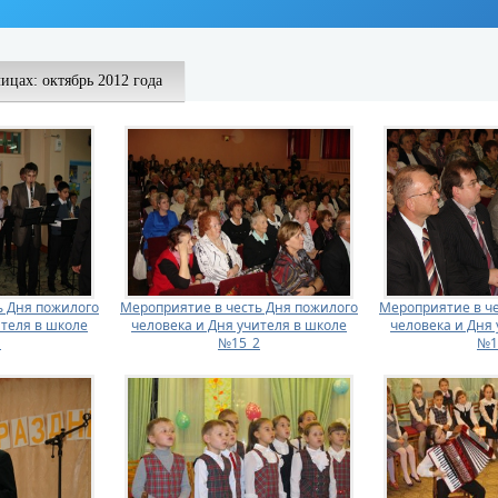
лицах: октябрь 2012 года
ь Дня пожилого
Мероприятие в честь Дня пожилого
Мероприятие в че
ителя в школе
человека и Дня учителя в школе
человека и Дня 
1
№15_2
№1