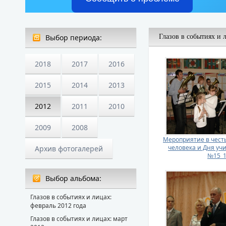
Выбор периода:
Глазов в событиях и 
2018
2017
2016
2015
2014
2013
2012
2011
2010
2009
2008
Мероприятие в чест
человека и Дня уч
Архив фотогалерей
№15_
Выбор альбома:
Глазов в событиях и лицах:
февраль 2012 года
Глазов в событиях и лицах: март