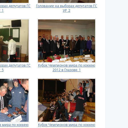
орах депутатов ГС
Голование на выборах депутатов ГС
_1
УР_2
орах депутатов ГС
Кубок Чемпионов мира по хоккею
_5
2012 в Глазове_1
 мира по хоккею
Кубок Чемпионов мира по хоккею