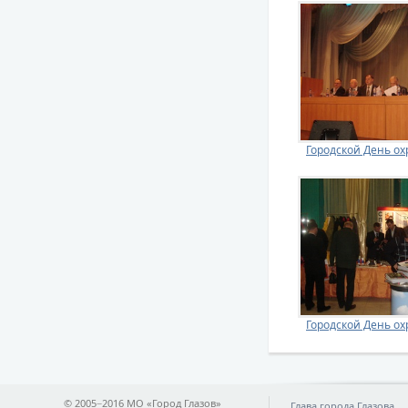
Городской День ох
Городской День ох
© 2005−2016 МО «Город Глазов»
Глава города Глазова