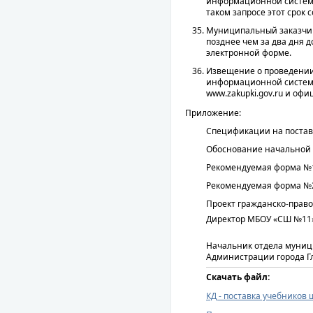
информационной системе
таком запросе этот срок 
Муниципальный заказчик
позднее чем за два дня д
электронной форме.
Извещение о проведении
информационной систем
www.zakupki.gov.ru и офи
Приложение:
Спецификации на поставк
Обоснование начальной 
Рекомендуемая форма №
Рекомендуемая форма 
Проект гражданско-право
Директор МБОУ «СШ №11»
Начальник отдела муниц
Администрации города Гл
Скачать файл:
КД - поставка учебников