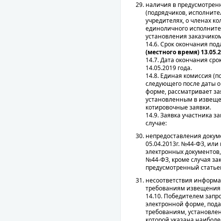
наличия в предусмотрен
(подрядчиков, исполните
учредителях, о членах к
единоличного исполнител
установления заказчиком 
14.6. Срок окончания под
(местного время) 13.05.
14.7. Дата окончания ср
14.05.2019 года.
14.8. Единая комиссия (п
следующего после даты о
форме, рассматривает за
установленным в извеще
котировочные заявки.
14.9. Заявка участника 
случае:
непредоставления докуме
05.04.2013г. №44-ФЗ, и
электронных документов, 
№44-ФЗ, кроме случая зак
предусмотренный статьей 
несоответствия информац
требованиям извещения о
14.10. Победителем запр
электронной форме, подав
требованиям, установлен
которой указана наиболе